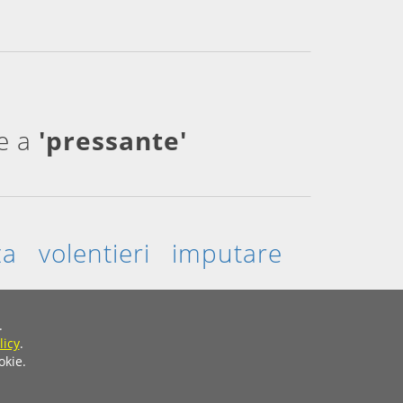
le a
'pressante'
za
volentieri
imputare
.
licy
.
okie.
om