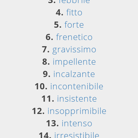
4.
fitto
5.
forte
6.
frenetico
7.
gravissimo
8.
impellente
9.
incalzante
10.
incontenibile
11.
insistente
12.
insopprimibile
13.
intenso
14.
irresistibile