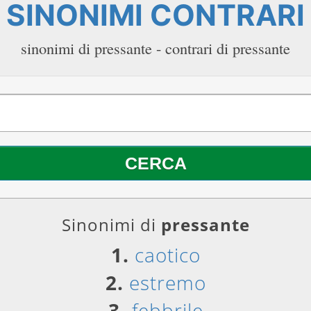
SINONIMI CONTRARI
sinonimi di pressante - contrari di pressante
Sinonimi di
pressante
1.
caotico
2.
estremo
3.
febbrile