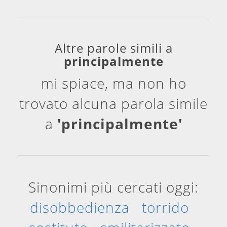
Altre parole simili a
principalmente
mi spiace, ma non ho
trovato alcuna parola simile
a
'principalmente'
Sinonimi più cercati oggi:
disobbedienza
torrido