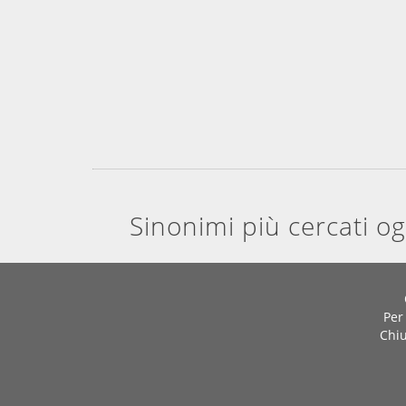
Sinonimi più cercati og
Per
Chiu
©