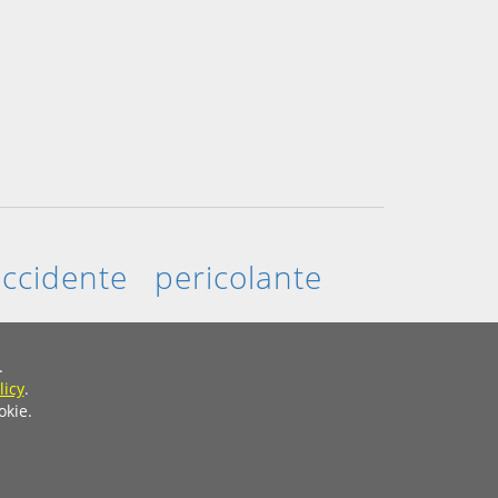
accidente
pericolante
.
licy
.
okie.
om