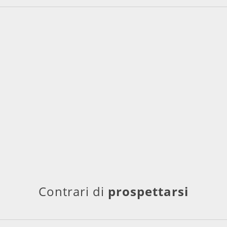
Contrari di
prospettarsi