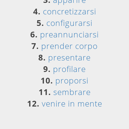
4.
concretizzarsi
5.
configurarsi
6.
preannunciarsi
7.
prender corpo
8.
presentare
9.
profilare
10.
proporsi
11.
sembrare
12.
venire in mente