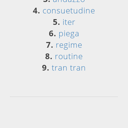
4.
consuetudine
5.
iter
6.
piega
7.
regime
8.
routine
9.
tran tran