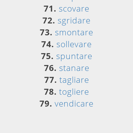
71.
scovare
72.
sgridare
73.
smontare
74.
sollevare
75.
spuntare
76.
stanare
77.
tagliare
78.
togliere
79.
vendicare