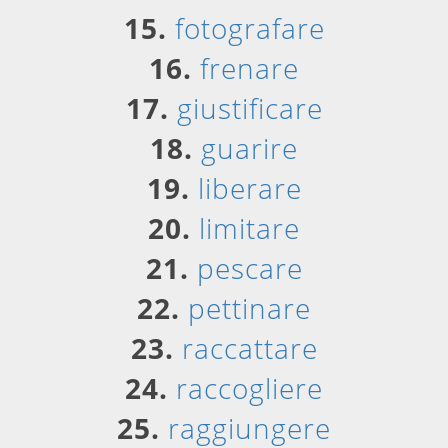
15.
fotografare
16.
frenare
17.
giustificare
18.
guarire
19.
liberare
20.
limitare
21.
pescare
22.
pettinare
23.
raccattare
24.
raccogliere
25.
raggiungere