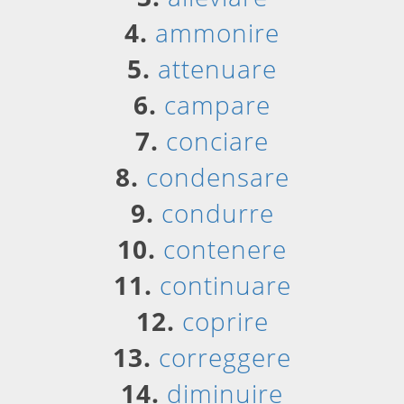
4.
ammonire
5.
attenuare
6.
campare
7.
conciare
8.
condensare
9.
condurre
10.
contenere
11.
continuare
12.
coprire
13.
correggere
14.
diminuire