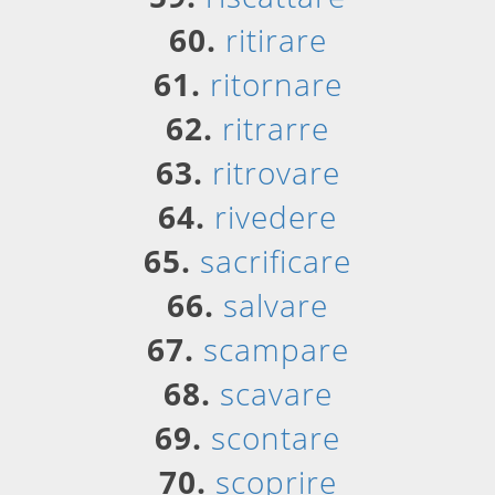
60.
ritirare
61.
ritornare
62.
ritrarre
63.
ritrovare
64.
rivedere
65.
sacrificare
66.
salvare
67.
scampare
68.
scavare
69.
scontare
70.
scoprire