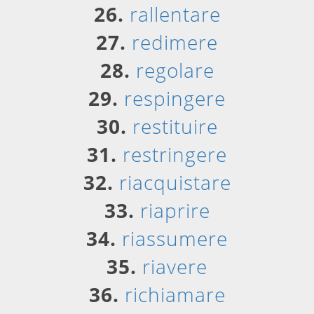
26.
rallentare
27.
redimere
28.
regolare
29.
respingere
30.
restituire
31.
restringere
32.
riacquistare
33.
riaprire
34.
riassumere
35.
riavere
36.
richiamare