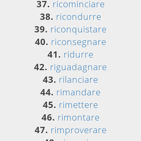
37.
ricominciare
38.
ricondurre
39.
riconquistare
40.
riconsegnare
41.
ridurre
42.
riguadagnare
43.
rilanciare
44.
rimandare
45.
rimettere
46.
rimontare
47.
rimproverare