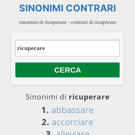
SINONIMI CONTRARI
sinonimi di ricuperare - contrari di ricuperare
Sinonimi di
ricuperare
1.
abbassare
2.
accorciare
3.
alleviare