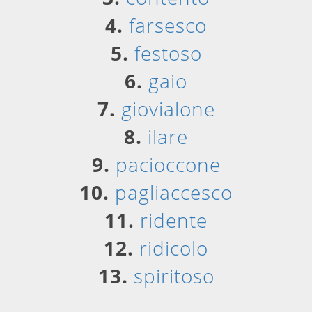
4.
farsesco
5.
festoso
6.
gaio
7.
giovialone
8.
ilare
9.
pacioccone
10.
pagliaccesco
11.
ridente
12.
ridicolo
13.
spiritoso