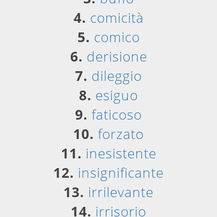
4.
comicità
5.
comico
6.
derisione
7.
dileggio
8.
esiguo
9.
faticoso
10.
forzato
11.
inesistente
12.
insignificante
13.
irrilevante
14.
irrisorio