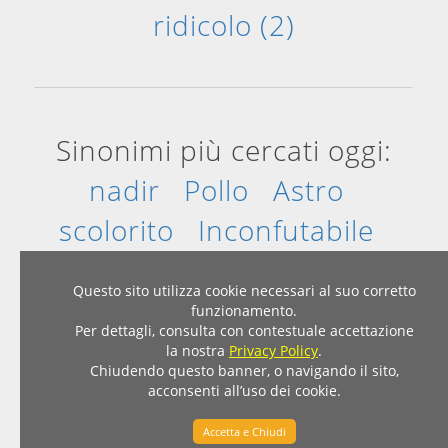
ridicolo (2)
Sinonimi più cercati oggi:
nadir
Pollo
Astro
scolorito
Inconfutabile
dedizione
Questo sito utilizza cookie necessari al suo corretto
funzionamento.
Per dettagli, consulta con contestuale accettazione
Home
|
Privacy & Cookies
la nostra
Privacy Policy
.
© 2007 - 2026 - Dizionario Sinonimi Contrari
Chiudendo questo banner, o navigando il sito,
acconsenti all’uso dei cookie.
sinonimicontrari.com
Accetta e Chiudi