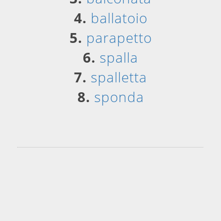
4.
ballatoio
5.
parapetto
6.
spalla
7.
spalletta
8.
sponda