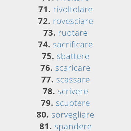
71.
rivoltolare
72.
rovesciare
73.
ruotare
74.
sacrificare
75.
sbattere
76.
scaricare
77.
scassare
78.
scrivere
79.
scuotere
80.
sorvegliare
81.
spandere