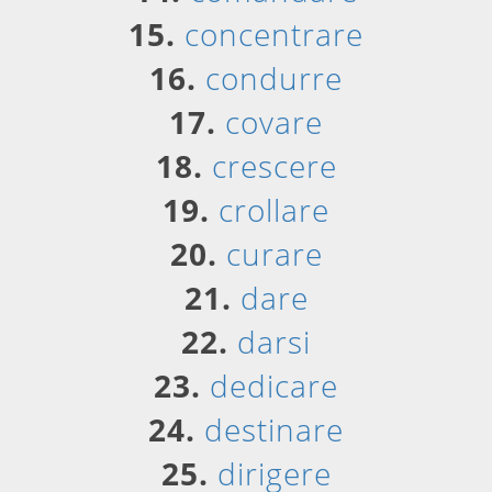
15.
concentrare
16.
condurre
17.
covare
18.
crescere
19.
crollare
20.
curare
21.
dare
22.
darsi
23.
dedicare
24.
destinare
25.
dirigere