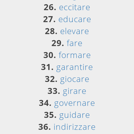
26.
eccitare
27.
educare
28.
elevare
29.
fare
30.
formare
31.
garantire
32.
giocare
33.
girare
34.
governare
35.
guidare
36.
indirizzare