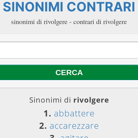
SINONIMI CONTRARI
sinonimi di rivolgere - contrari di rivolgere
Sinonimi di
rivolgere
1.
abbattere
2.
accarezzare
3.
agitare