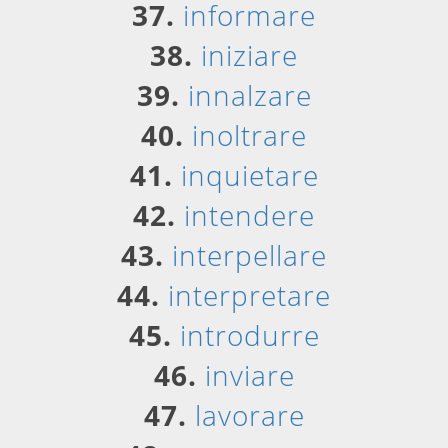
37.
informare
38.
iniziare
39.
innalzare
40.
inoltrare
41.
inquietare
42.
intendere
43.
interpellare
44.
interpretare
45.
introdurre
46.
inviare
47.
lavorare