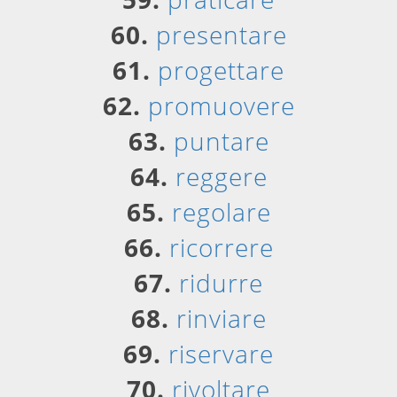
60.
presentare
61.
progettare
62.
promuovere
63.
puntare
64.
reggere
65.
regolare
66.
ricorrere
67.
ridurre
68.
rinviare
69.
riservare
70.
rivoltare