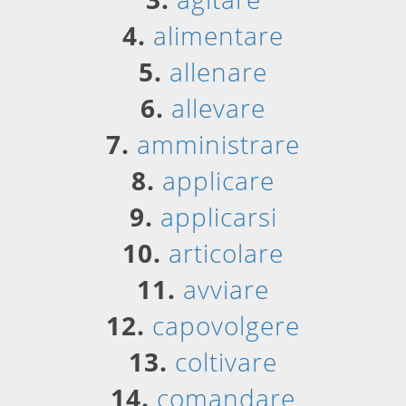
4.
alimentare
5.
allenare
6.
allevare
7.
amministrare
8.
applicare
9.
applicarsi
10.
articolare
11.
avviare
12.
capovolgere
13.
coltivare
14.
comandare