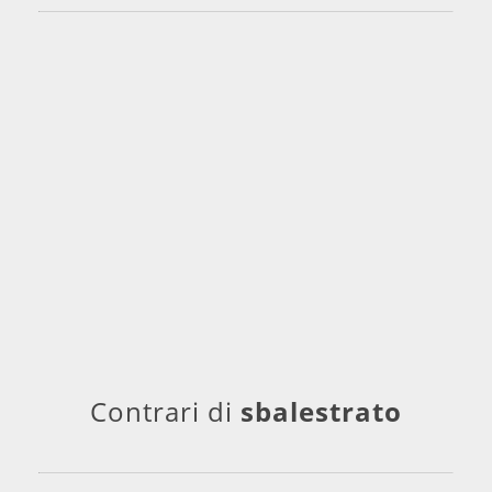
Contrari di
sbalestrato