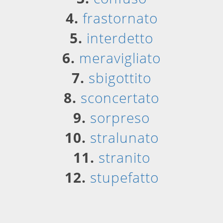
4.
frastornato
5.
interdetto
6.
meravigliato
7.
sbigottito
8.
sconcertato
9.
sorpreso
10.
stralunato
11.
stranito
12.
stupefatto