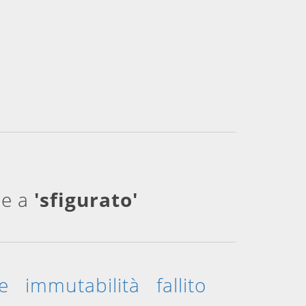
le a
'sfigurato'
e
immutabilità
fallito