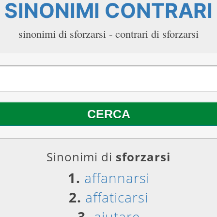
SINONIMI CONTRARI
sinonimi di sforzarsi - contrari di sforzarsi
Sinonimi di
sforzarsi
1.
affannarsi
2.
affaticarsi
3.
aiutare