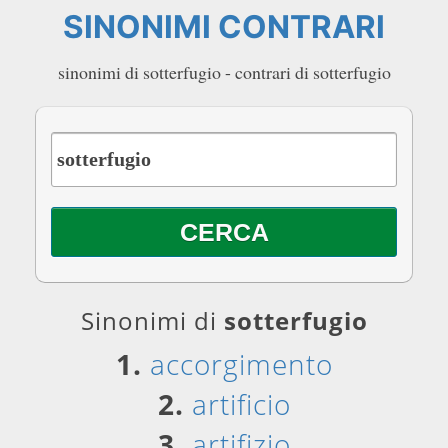
SINONIMI CONTRARI
sinonimi di sotterfugio - contrari di sotterfugio
Sinonimi di
sotterfugio
1.
accorgimento
2.
artificio
3.
artifizio