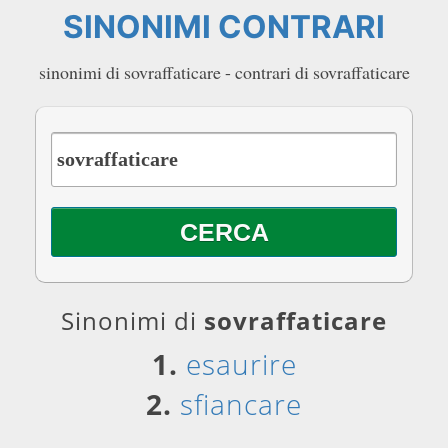
SINONIMI CONTRARI
sinonimi di sovraffaticare - contrari di sovraffaticare
Sinonimi di
sovraffaticare
1.
esaurire
2.
sfiancare