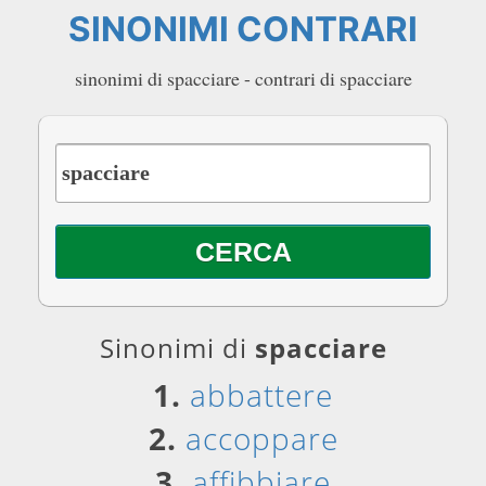
SINONIMI CONTRARI
sinonimi di spacciare - contrari di spacciare
Sinonimi di
spacciare
1.
abbattere
2.
accoppare
3.
affibbiare