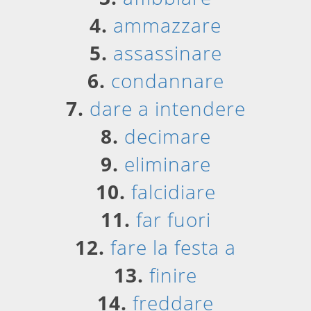
4.
ammazzare
5.
assassinare
6.
condannare
7.
dare a intendere
8.
decimare
9.
eliminare
10.
falcidiare
11.
far fuori
12.
fare la festa a
13.
finire
14.
freddare