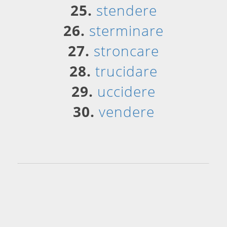
25.
stendere
26.
sterminare
27.
stroncare
28.
trucidare
29.
uccidere
30.
vendere