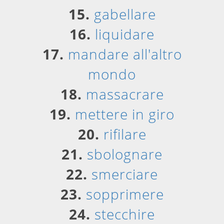
15.
gabellare
16.
liquidare
17.
mandare all'altro
mondo
18.
massacrare
19.
mettere in giro
20.
rifilare
21.
sbolognare
22.
smerciare
23.
sopprimere
24.
stecchire