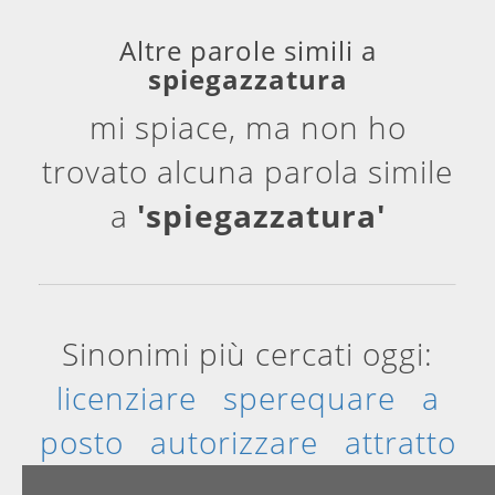
Altre parole simili a
spiegazzatura
mi spiace, ma non ho
trovato alcuna parola simile
a
'spiegazzatura'
Sinonimi più cercati oggi:
licenziare
sperequare
a
posto
autorizzare
attratto
impreciso