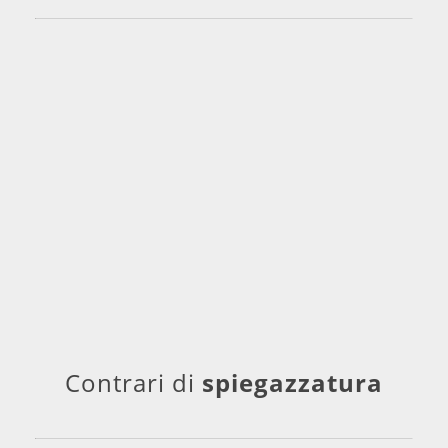
Contrari di
spiegazzatura