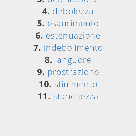
4.
debolezza
5.
esaurimento
6.
estenuazione
7.
indebolimento
8.
languore
9.
prostrazione
10.
sfinimento
11.
stanchezza