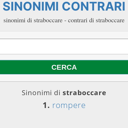
SINONIMI CONTRARI
sinonimi di straboccare - contrari di straboccare
Sinonimi di
straboccare
1.
rompere