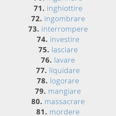
71.
inghiottire
72.
ingombrare
73.
interrompere
74.
investire
75.
lasciare
76.
lavare
77.
liquidare
78.
logorare
79.
mangiare
80.
massacrare
81.
mordere