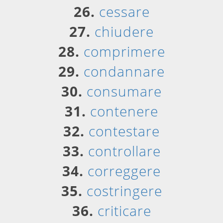
26.
cessare
27.
chiudere
28.
comprimere
29.
condannare
30.
consumare
31.
contenere
32.
contestare
33.
controllare
34.
correggere
35.
costringere
36.
criticare