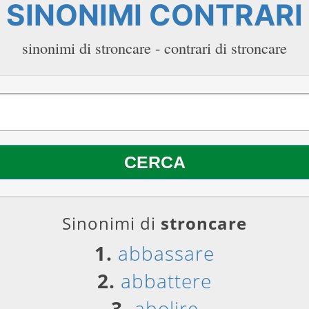
SINONIMI CONTRARI
sinonimi di stroncare - contrari di stroncare
Sinonimi di
stroncare
1.
abbassare
2.
abbattere
3.
abolire