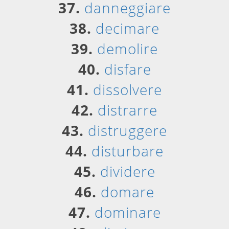
37.
danneggiare
38.
decimare
39.
demolire
40.
disfare
41.
dissolvere
42.
distrarre
43.
distruggere
44.
disturbare
45.
dividere
46.
domare
47.
dominare