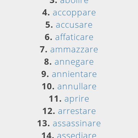
4.
accoppare
5.
accusare
6.
affaticare
7.
ammazzare
8.
annegare
9.
annientare
10.
annullare
11.
aprire
12.
arrestare
13.
assassinare
14.
assediare