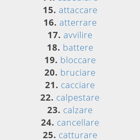
15.
attaccare
16.
atterrare
17.
avvilire
18.
battere
19.
bloccare
20.
bruciare
21.
cacciare
22.
calpestare
23.
calzare
24.
cancellare
25.
catturare