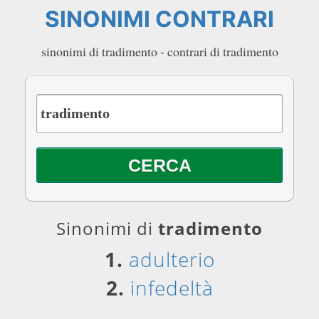
SINONIMI CONTRARI
sinonimi di tradimento - contrari di tradimento
Sinonimi di
tradimento
1.
adulterio
2.
infedeltà