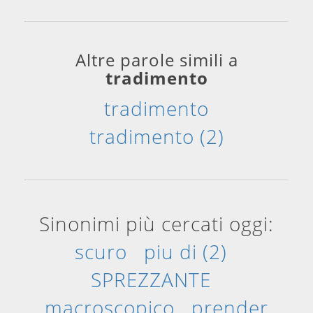
Altre parole simili a
tradimento
tradimento
tradimento (2)
Sinonimi più cercati oggi:
scuro
piu di (2)
SPREZZANTE
macroscopico
prender