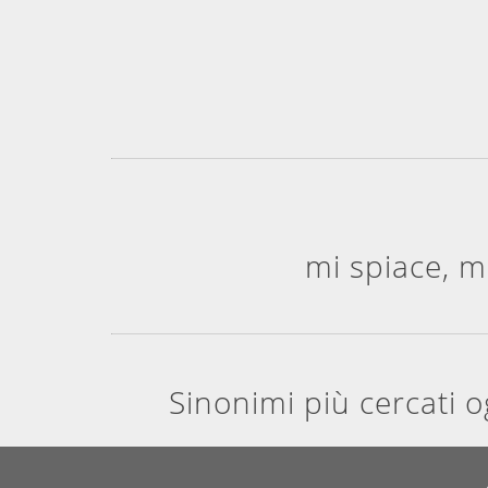
mi spiace, m
Sinonimi più cercati o