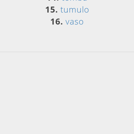
15.
tumulo
16.
vaso