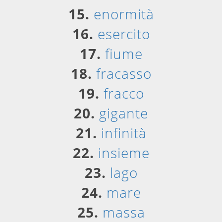
15.
enormità
16.
esercito
17.
fiume
18.
fracasso
19.
fracco
20.
gigante
21.
infinità
22.
insieme
23.
lago
24.
mare
25.
massa