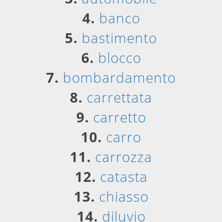
4.
banco
5.
bastimento
6.
blocco
7.
bombardamento
8.
carrettata
9.
carretto
10.
carro
11.
carrozza
12.
catasta
13.
chiasso
14.
diluvio