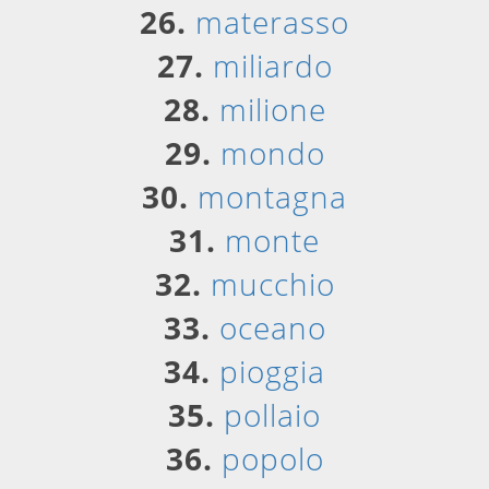
26.
materasso
27.
miliardo
28.
milione
29.
mondo
30.
montagna
31.
monte
32.
mucchio
33.
oceano
34.
pioggia
35.
pollaio
36.
popolo