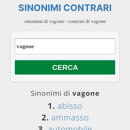
SINONIMI CONTRARI
sinonimi di vagone - contrari di vagone
Sinonimi di
vagone
1.
abisso
2.
ammasso
3.
automobile