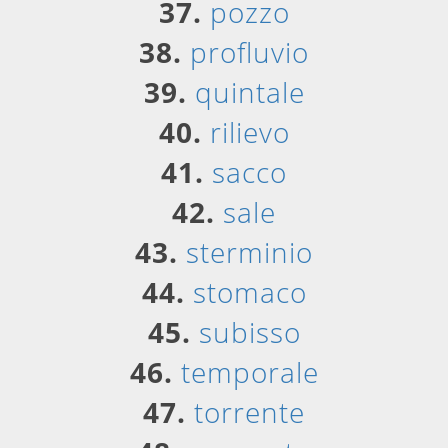
37.
pozzo
38.
profluvio
39.
quintale
40.
rilievo
41.
sacco
42.
sale
43.
sterminio
44.
stomaco
45.
subisso
46.
temporale
47.
torrente