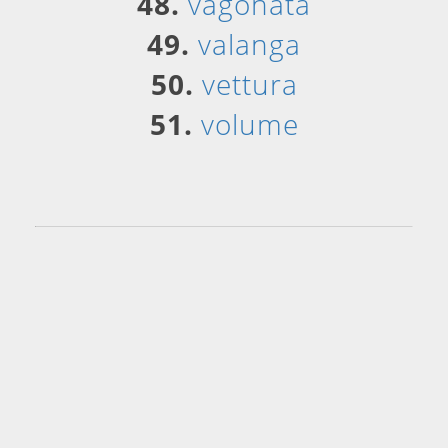
48.
vagonata
49.
valanga
50.
vettura
51.
volume