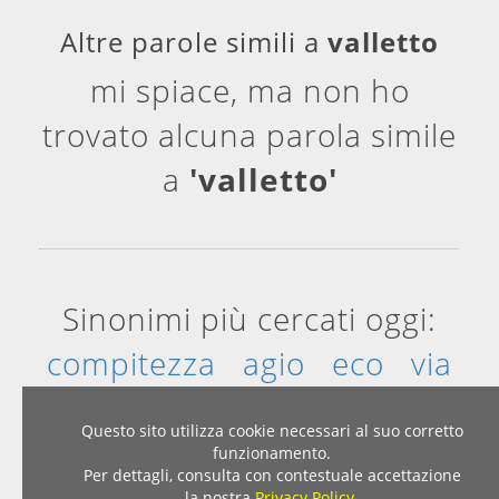
Altre parole simili a
valletto
mi spiace, ma non ho
trovato alcuna parola simile
a
'valletto'
Sinonimi più cercati oggi:
compitezza
agio
eco
via
ira
re
Questo sito utilizza cookie necessari al suo corretto
funzionamento.
Per dettagli, consulta con contestuale accettazione
Home
|
Privacy & Cookies
la nostra
Privacy Policy
.