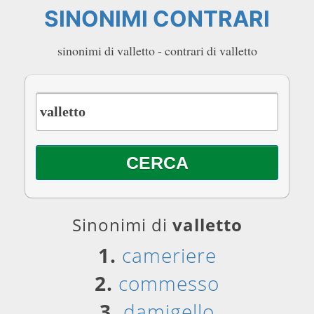
SINONIMI CONTRARI
sinonimi di valletto - contrari di valletto
Sinonimi di
valletto
1.
cameriere
2.
commesso
3.
damigello