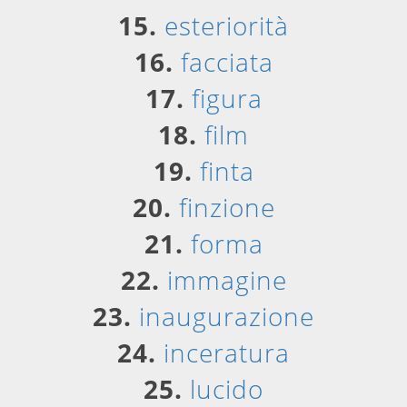
15.
esteriorità
16.
facciata
17.
figura
18.
film
19.
finta
20.
finzione
21.
forma
22.
immagine
23.
inaugurazione
24.
inceratura
25.
lucido