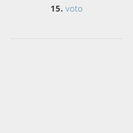
15.
voto