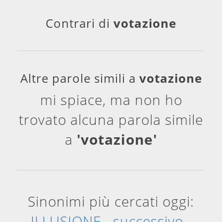
Contrari di
votazione
Altre parole simili a
votazione
mi spiace, ma non ho
trovato alcuna parola simile
a
'votazione'
Sinonimi più cercati oggi:
ILLUSIONE
successivo