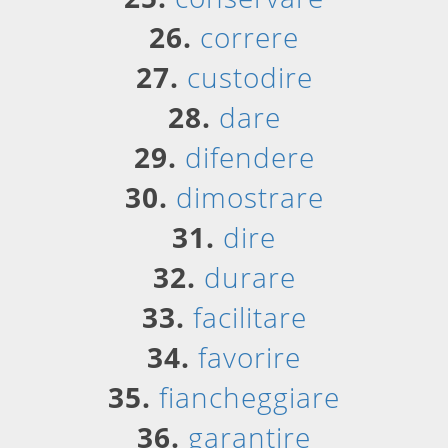
26.
correre
27.
custodire
28.
dare
29.
difendere
30.
dimostrare
31.
dire
32.
durare
33.
facilitare
34.
favorire
35.
fiancheggiare
36.
garantire