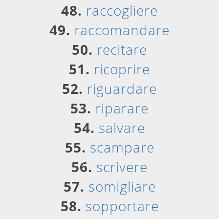
48.
raccogliere
49.
raccomandare
50.
recitare
51.
ricoprire
52.
riguardare
53.
riparare
54.
salvare
55.
scampare
56.
scrivere
57.
somigliare
58.
sopportare