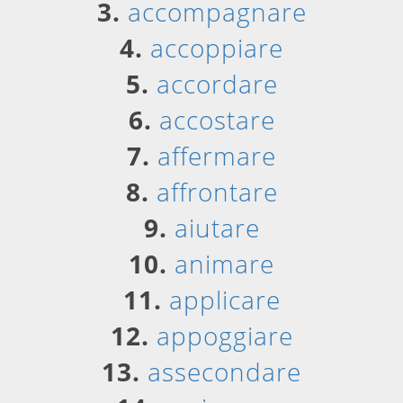
3.
accompagnare
4.
accoppiare
5.
accordare
6.
accostare
7.
affermare
8.
affrontare
9.
aiutare
10.
animare
11.
applicare
12.
appoggiare
13.
assecondare