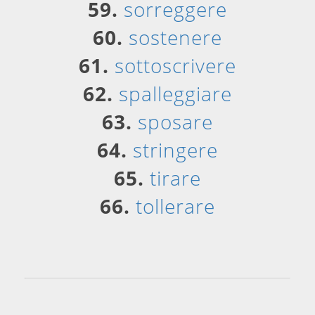
59.
sorreggere
60.
sostenere
61.
sottoscrivere
62.
spalleggiare
63.
sposare
64.
stringere
65.
tirare
66.
tollerare