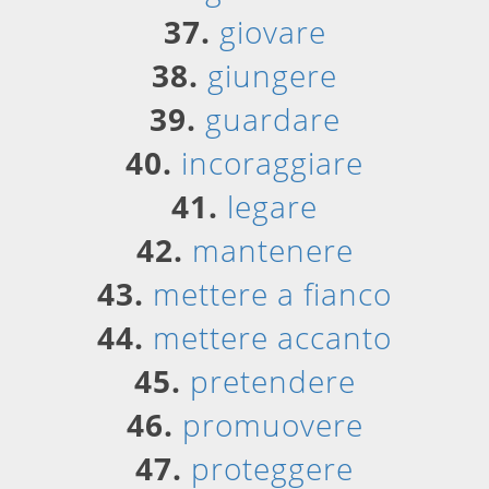
37.
giovare
38.
giungere
39.
guardare
40.
incoraggiare
41.
legare
42.
mantenere
43.
mettere a fianco
44.
mettere accanto
45.
pretendere
46.
promuovere
47.
proteggere