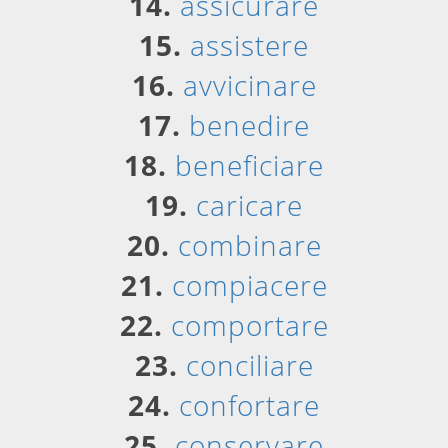
14.
assicurare
15.
assistere
16.
avvicinare
17.
benedire
18.
beneficiare
19.
caricare
20.
combinare
21.
compiacere
22.
comportare
23.
conciliare
24.
confortare
25.
conservare