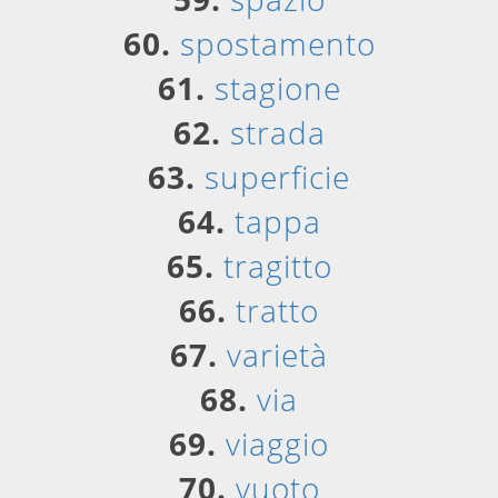
60.
spostamento
61.
stagione
62.
strada
63.
superficie
64.
tappa
65.
tragitto
66.
tratto
67.
varietà
68.
via
69.
viaggio
70.
vuoto