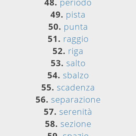
48.
periodo
49.
pista
50.
punta
51.
raggio
52.
riga
53.
salto
54.
sbalzo
55.
scadenza
56.
separazione
57.
serenità
58.
sezione
59.
spazio