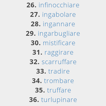
26.
infinocchiare
27.
ingabolare
28.
ingannare
29.
ingarbugliare
30.
mistificare
31.
raggirare
32.
scarruffare
33.
tradire
34.
trombare
35.
truffare
36.
turlupinare