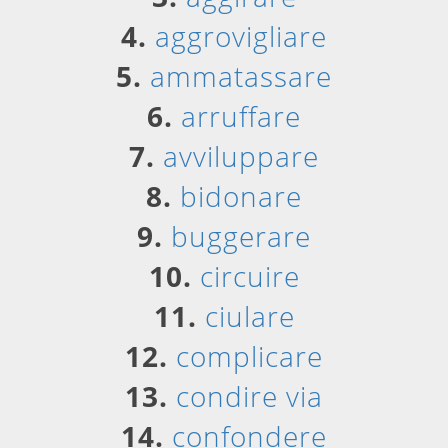
4.
aggrovigliare
5.
ammatassare
6.
arruffare
7.
avviluppare
8.
bidonare
9.
buggerare
10.
circuire
11.
ciulare
12.
complicare
13.
condire via
14.
confondere