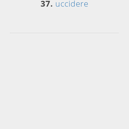
37.
uccidere