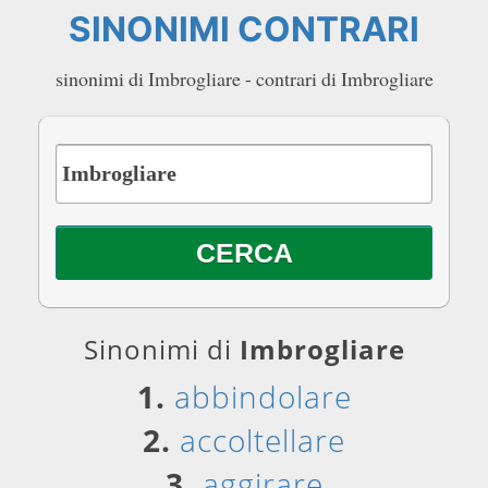
SINONIMI CONTRARI
sinonimi di Imbrogliare - contrari di Imbrogliare
Sinonimi di
Imbrogliare
1.
abbindolare
2.
accoltellare
3.
aggirare