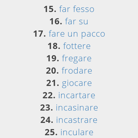
15.
far fesso
16.
far su
17.
fare un pacco
18.
fottere
19.
fregare
20.
frodare
21.
giocare
22.
incartare
23.
incasinare
24.
incastrare
25.
inculare