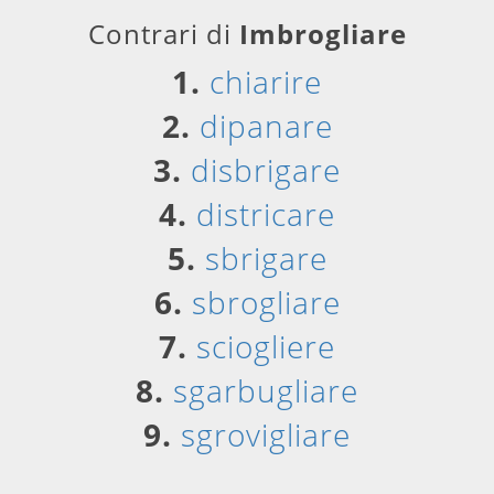
Contrari di
Imbrogliare
1.
chiarire
2.
dipanare
3.
disbrigare
4.
districare
5.
sbrigare
6.
sbrogliare
7.
sciogliere
8.
sgarbugliare
9.
sgrovigliare