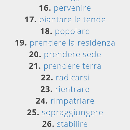
16.
pervenire
17.
piantare le tende
18.
popolare
19.
prendere la residenza
20.
prendere sede
21.
prendere terra
22.
radicarsi
23.
rientrare
24.
rimpatriare
25.
sopraggiungere
26.
stabilire