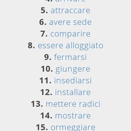
5.
attraccare
6.
avere sede
7.
comparire
8.
essere alloggiato
9.
fermarsi
10.
giungere
11.
insediarsi
12.
installare
13.
mettere radici
14.
mostrare
15.
ormeggiare