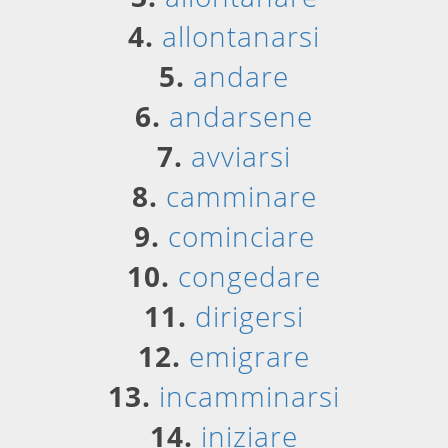
4.
allontanarsi
5.
andare
6.
andarsene
7.
avviarsi
8.
camminare
9.
cominciare
10.
congedare
11.
dirigersi
12.
emigrare
13.
incamminarsi
14.
iniziare