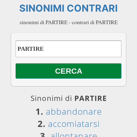
SINONIMI CONTRARI
sinonimi di PARTIRE - contrari di PARTIRE
Sinonimi di
PARTIRE
1.
abbandonare
2.
accomiatarsi
3.
allontanare