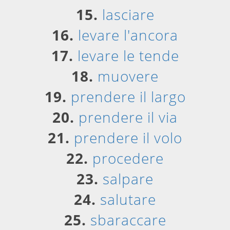
15.
lasciare
16.
levare l'ancora
17.
levare le tende
18.
muovere
19.
prendere il largo
20.
prendere il via
21.
prendere il volo
22.
procedere
23.
salpare
24.
salutare
25.
sbaraccare