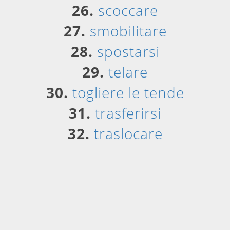
26.
scoccare
27.
smobilitare
28.
spostarsi
29.
telare
30.
togliere le tende
31.
trasferirsi
32.
traslocare