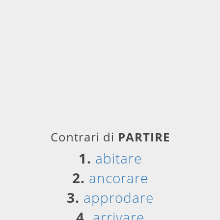
Contrari di
PARTIRE
1.
abitare
2.
ancorare
3.
approdare
4.
arrivare