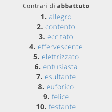
Contrari di
abbattuto
1.
allegro
2.
contento
3.
eccitato
4.
effervescente
5.
elettrizzato
6.
entusiasta
7.
esultante
8.
euforico
9.
felice
10.
festante