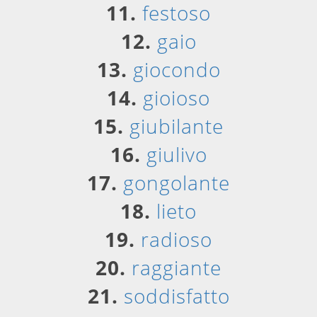
11.
festoso
12.
gaio
13.
giocondo
14.
gioioso
15.
giubilante
16.
giulivo
17.
gongolante
18.
lieto
19.
radioso
20.
raggiante
21.
soddisfatto