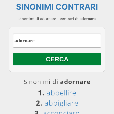
SINONIMI CONTRARI
sinonimi di adornare - contrari di adornare
Sinonimi di
adornare
1.
abbellire
2.
abbigliare
3.
acconciare