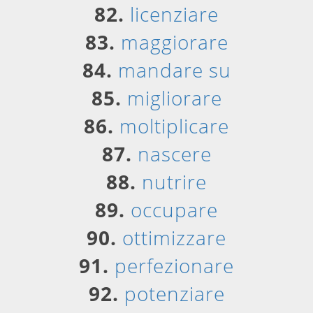
82.
licenziare
83.
maggiorare
84.
mandare su
85.
migliorare
86.
moltiplicare
87.
nascere
88.
nutrire
89.
occupare
90.
ottimizzare
91.
perfezionare
92.
potenziare