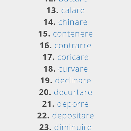
13.
calare
14.
chinare
15.
contenere
16.
contrarre
17.
coricare
18.
curvare
19.
declinare
20.
decurtare
21.
deporre
22.
depositare
23.
diminuire