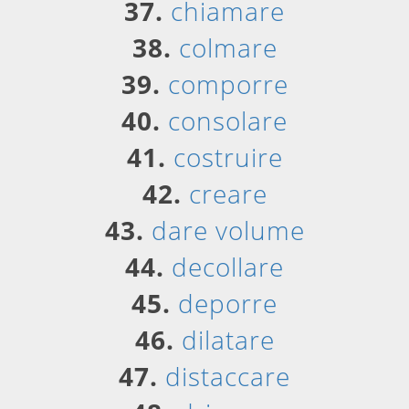
37.
chiamare
38.
colmare
39.
comporre
40.
consolare
41.
costruire
42.
creare
43.
dare volume
44.
decollare
45.
deporre
46.
dilatare
47.
distaccare