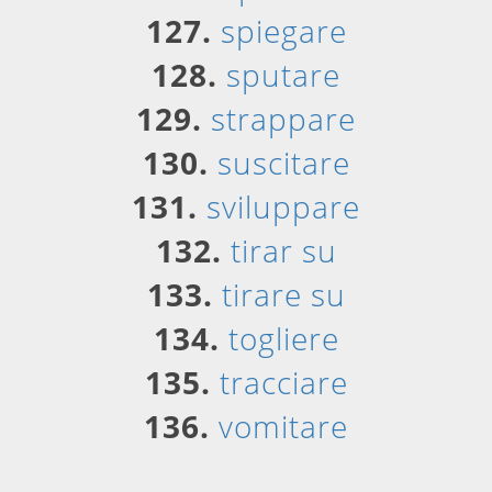
127.
spiegare
128.
sputare
129.
strappare
130.
suscitare
131.
sviluppare
132.
tirar su
133.
tirare su
134.
togliere
135.
tracciare
136.
vomitare