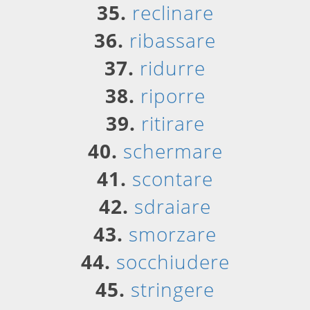
35.
reclinare
36.
ribassare
37.
ridurre
38.
riporre
39.
ritirare
40.
schermare
41.
scontare
42.
sdraiare
43.
smorzare
44.
socchiudere
45.
stringere