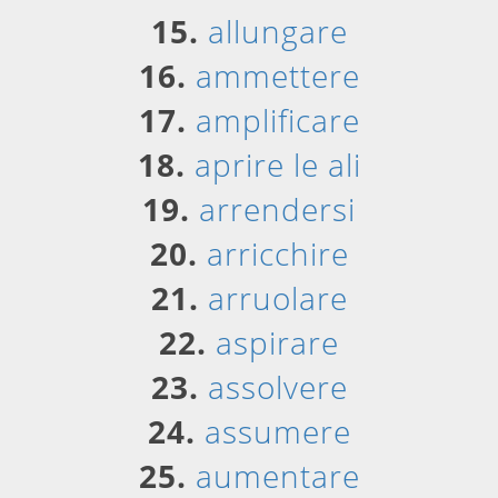
15.
allungare
16.
ammettere
17.
amplificare
18.
aprire le ali
19.
arrendersi
20.
arricchire
21.
arruolare
22.
aspirare
23.
assolvere
24.
assumere
25.
aumentare