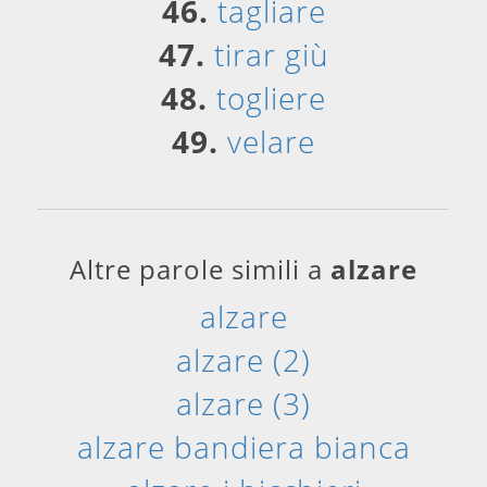
46.
tagliare
47.
tirar giù
48.
togliere
49.
velare
Altre parole simili a
alzare
alzare
alzare (2)
alzare (3)
alzare bandiera bianca