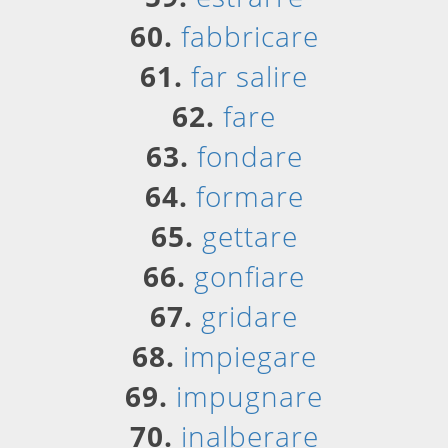
60.
fabbricare
61.
far salire
62.
fare
63.
fondare
64.
formare
65.
gettare
66.
gonfiare
67.
gridare
68.
impiegare
69.
impugnare
70.
inalberare