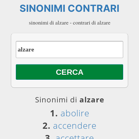
SINONIMI CONTRARI
sinonimi di alzare - contrari di alzare
Sinonimi di
alzare
1.
abolire
2.
accendere
3.
accettare