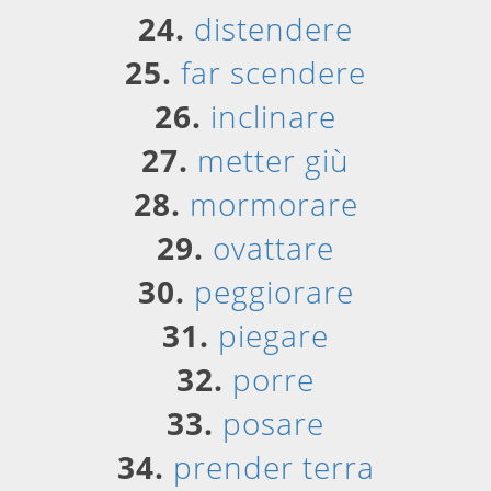
24.
distendere
25.
far scendere
26.
inclinare
27.
metter giù
28.
mormorare
29.
ovattare
30.
peggiorare
31.
piegare
32.
porre
33.
posare
34.
prender terra