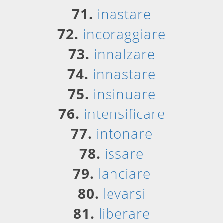
71.
inastare
72.
incoraggiare
73.
innalzare
74.
innastare
75.
insinuare
76.
intensificare
77.
intonare
78.
issare
79.
lanciare
80.
levarsi
81.
liberare