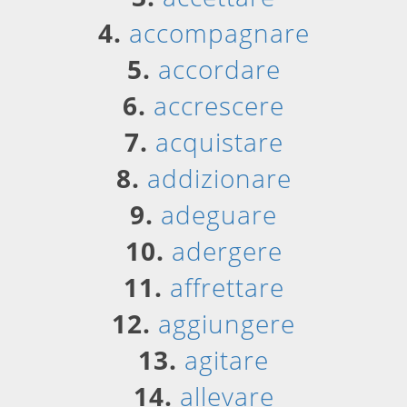
4.
accompagnare
5.
accordare
6.
accrescere
7.
acquistare
8.
addizionare
9.
adeguare
10.
adergere
11.
affrettare
12.
aggiungere
13.
agitare
14.
allevare