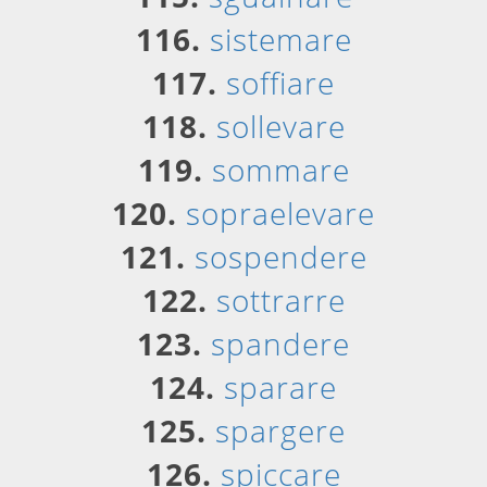
116.
sistemare
117.
soffiare
118.
sollevare
119.
sommare
120.
sopraelevare
121.
sospendere
122.
sottrarre
123.
spandere
124.
sparare
125.
spargere
126.
spiccare