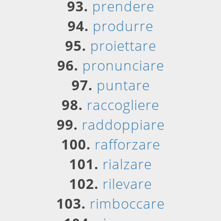
93.
prendere
94.
produrre
95.
proiettare
96.
pronunciare
97.
puntare
98.
raccogliere
99.
raddoppiare
100.
rafforzare
101.
rialzare
102.
rilevare
103.
rimboccare