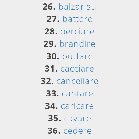
26.
balzar su
27.
battere
28.
berciare
29.
brandire
30.
buttare
31.
cacciare
32.
cancellare
33.
cantare
34.
caricare
35.
cavare
36.
cedere