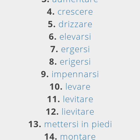
4.
crescere
5.
drizzare
6.
elevarsi
7.
ergersi
8.
erigersi
9.
impennarsi
10.
levare
11.
levitare
12.
lievitare
13.
mettersi in piedi
14.
montare