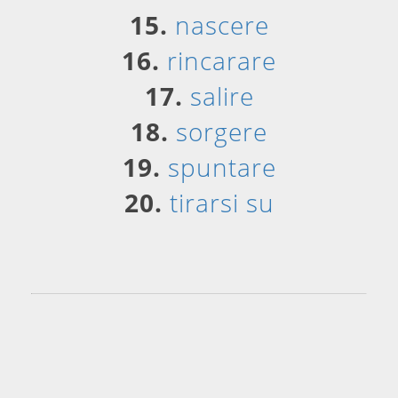
15.
nascere
16.
rincarare
17.
salire
18.
sorgere
19.
spuntare
20.
tirarsi su