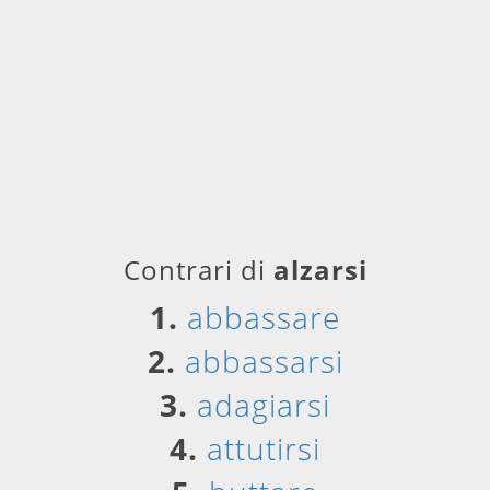
Contrari di
alzarsi
1.
abbassare
2.
abbassarsi
3.
adagiarsi
4.
attutirsi