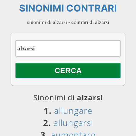
SINONIMI CONTRARI
sinonimi di alzarsi - contrari di alzarsi
Sinonimi di
alzarsi
1.
allungare
2.
allungarsi
3.
aumentare