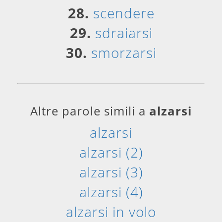
28.
scendere
29.
sdraiarsi
30.
smorzarsi
Altre parole simili a
alzarsi
alzarsi
alzarsi (2)
alzarsi (3)
alzarsi (4)
alzarsi in volo