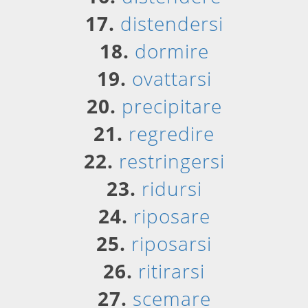
17.
distendersi
18.
dormire
19.
ovattarsi
20.
precipitare
21.
regredire
22.
restringersi
23.
ridursi
24.
riposare
25.
riposarsi
26.
ritirarsi
27.
scemare