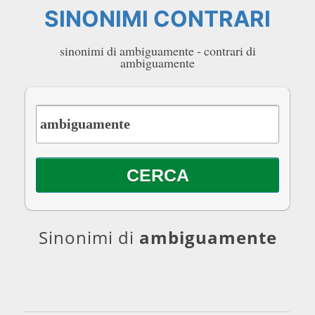
SINONIMI CONTRARI
sinonimi di ambiguamente - contrari di
ambiguamente
Sinonimi di
ambiguamente