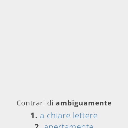
Contrari di
ambiguamente
1.
a chiare lettere
2.
apertamente