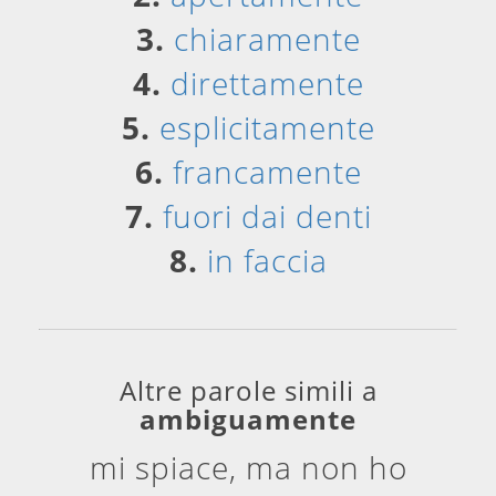
3.
chiaramente
4.
direttamente
5.
esplicitamente
6.
francamente
7.
fuori dai denti
8.
in faccia
Altre parole simili a
ambiguamente
mi spiace, ma non ho