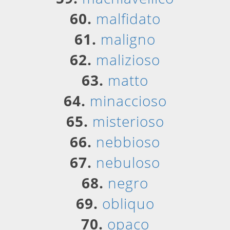
60.
malfidato
61.
maligno
62.
malizioso
63.
matto
64.
minaccioso
65.
misterioso
66.
nebbioso
67.
nebuloso
68.
negro
69.
obliquo
70.
opaco