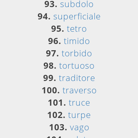
93.
subdolo
94.
superficiale
95.
tetro
96.
timido
97.
torbido
98.
tortuoso
99.
traditore
100.
traverso
101.
truce
102.
turpe
103.
vago