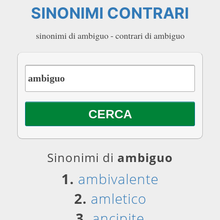
SINONIMI CONTRARI
sinonimi di ambiguo - contrari di ambiguo
Sinonimi di
ambiguo
1.
ambivalente
2.
amletico
3.
ancipite