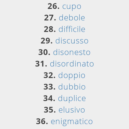
26.
cupo
27.
debole
28.
difficile
29.
discusso
30.
disonesto
31.
disordinato
32.
doppio
33.
dubbio
34.
duplice
35.
elusivo
36.
enigmatico