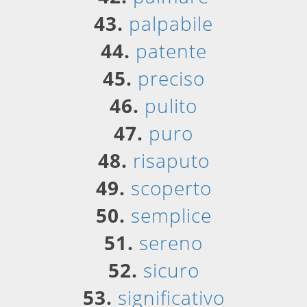
43.
palpabile
44.
patente
45.
preciso
46.
pulito
47.
puro
48.
risaputo
49.
scoperto
50.
semplice
51.
sereno
52.
sicuro
53.
significativo