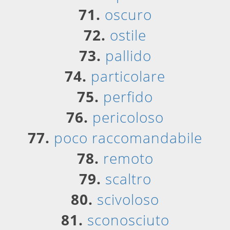
71.
oscuro
72.
ostile
73.
pallido
74.
particolare
75.
perfido
76.
pericoloso
77.
poco raccomandabile
78.
remoto
79.
scaltro
80.
scivoloso
81.
sconosciuto