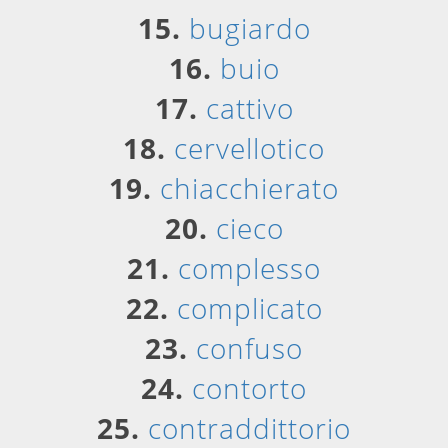
15.
bugiardo
16.
buio
17.
cattivo
18.
cervellotico
19.
chiacchierato
20.
cieco
21.
complesso
22.
complicato
23.
confuso
24.
contorto
25.
contraddittorio