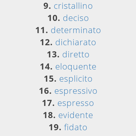
9.
cristallino
10.
deciso
11.
determinato
12.
dichiarato
13.
diretto
14.
eloquente
15.
esplicito
16.
espressivo
17.
espresso
18.
evidente
19.
fidato