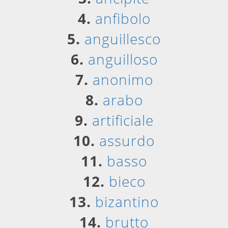
4.
anfibolo
5.
anguillesco
6.
anguilloso
7.
anonimo
8.
arabo
9.
artificiale
10.
assurdo
11.
basso
12.
bieco
13.
bizantino
14.
brutto