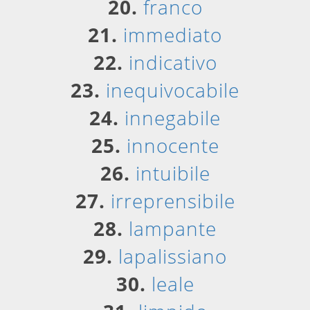
20.
franco
21.
immediato
22.
indicativo
23.
inequivocabile
24.
innegabile
25.
innocente
26.
intuibile
27.
irreprensibile
28.
lampante
29.
lapalissiano
30.
leale