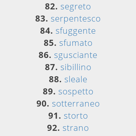
82.
segreto
83.
serpentesco
84.
sfuggente
85.
sfumato
86.
sgusciante
87.
sibillino
88.
sleale
89.
sospetto
90.
sotterraneo
91.
storto
92.
strano