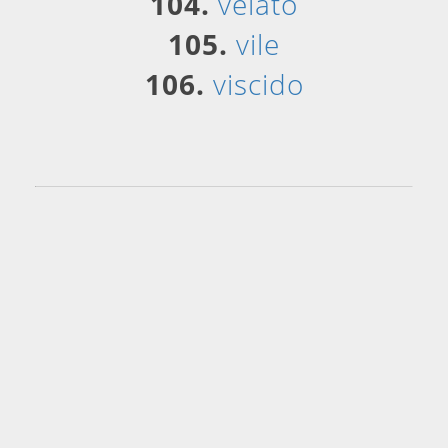
104.
velato
105.
vile
106.
viscido