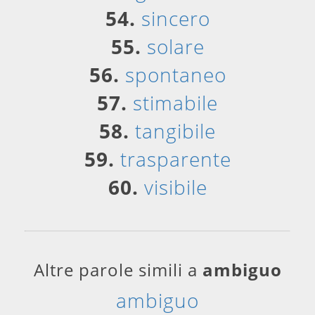
54.
sincero
55.
solare
56.
spontaneo
57.
stimabile
58.
tangibile
59.
trasparente
60.
visibile
Altre parole simili a
ambiguo
ambiguo