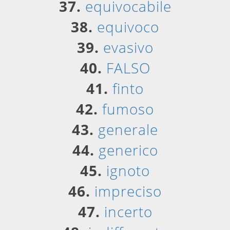
37.
equivocabile
38.
equivoco
39.
evasivo
40.
FALSO
41.
finto
42.
fumoso
43.
generale
44.
generico
45.
ignoto
46.
impreciso
47.
incerto