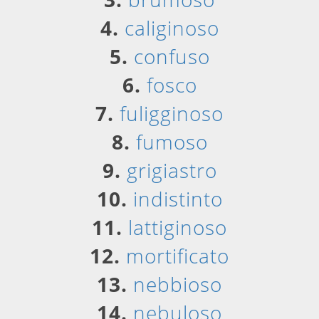
4.
caliginoso
5.
confuso
6.
fosco
7.
fuligginoso
8.
fumoso
9.
grigiastro
10.
indistinto
11.
lattiginoso
12.
mortificato
13.
nebbioso
14.
nebuloso