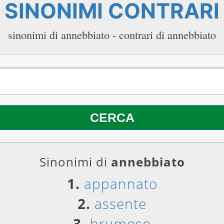
SINONIMI CONTRARI
sinonimi di annebbiato - contrari di annebbiato
Sinonimi di
annebbiato
1.
appannato
2.
assente
3.
brumoso