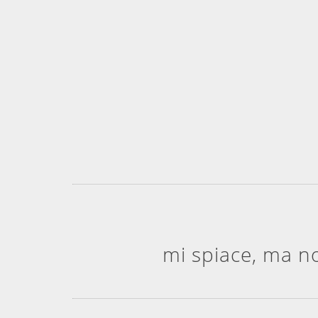
mi spiace, ma n