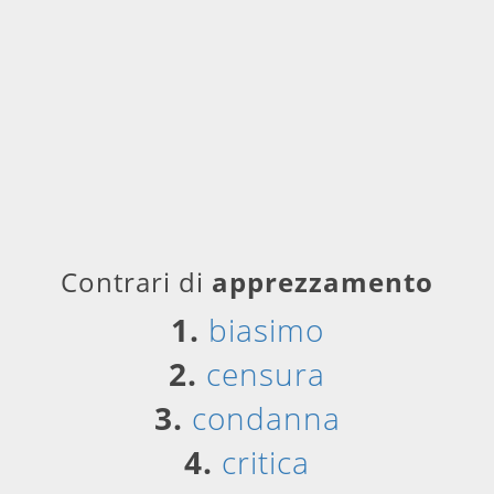
Contrari di
apprezzamento
1.
biasimo
2.
censura
3.
condanna
4.
critica