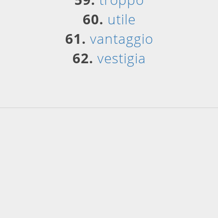
60.
utile
61.
vantaggio
62.
vestigia