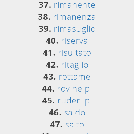
37.
rimanente
38.
rimanenza
39.
rimasuglio
40.
riserva
41.
risultato
42.
ritaglio
43.
rottame
44.
rovine pl
45.
ruderi pl
46.
saldo
47.
salto