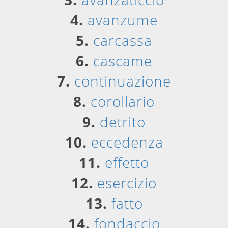
4.
avanzume
5.
carcassa
6.
cascame
7.
continuazione
8.
corollario
9.
detrito
10.
eccedenza
11.
effetto
12.
esercizio
13.
fatto
14.
fondaccio