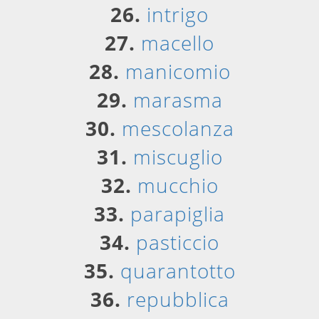
26.
intrigo
27.
macello
28.
manicomio
29.
marasma
30.
mescolanza
31.
miscuglio
32.
mucchio
33.
parapiglia
34.
pasticcio
35.
quarantotto
36.
repubblica