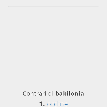
Contrari di
babilonia
1.
ordine