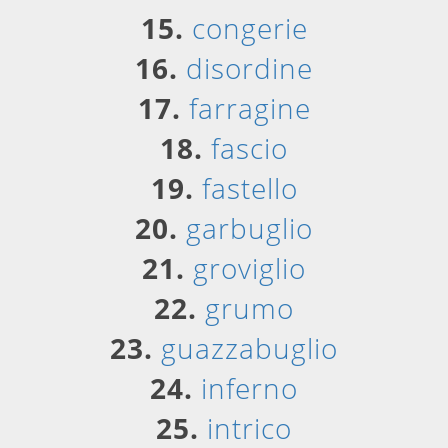
15.
congerie
16.
disordine
17.
farragine
18.
fascio
19.
fastello
20.
garbuglio
21.
groviglio
22.
grumo
23.
guazzabuglio
24.
inferno
25.
intrico