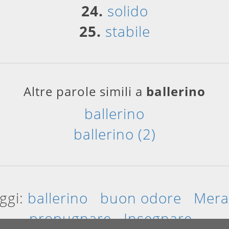
24.
solido
25.
stabile
Altre parole simili a
ballerino
ballerino
ballerino (2)
oggi:
ballerino
buon odore
Merav
propugnare
Insegnare