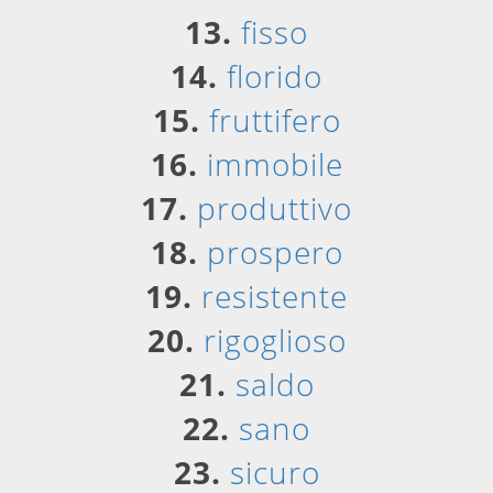
13.
fisso
14.
florido
15.
fruttifero
16.
immobile
17.
produttivo
18.
prospero
19.
resistente
20.
rigoglioso
21.
saldo
22.
sano
23.
sicuro