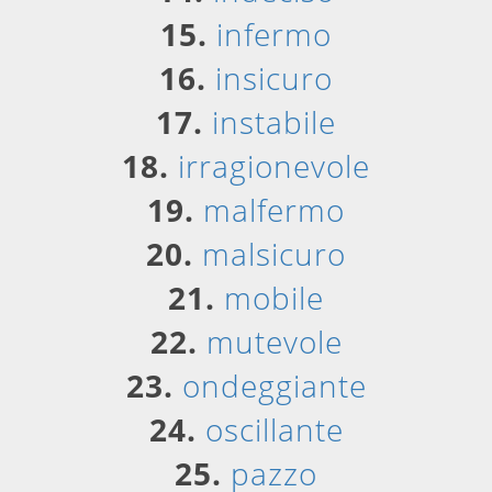
15.
infermo
16.
insicuro
17.
instabile
18.
irragionevole
19.
malfermo
20.
malsicuro
21.
mobile
22.
mutevole
23.
ondeggiante
24.
oscillante
25.
pazzo