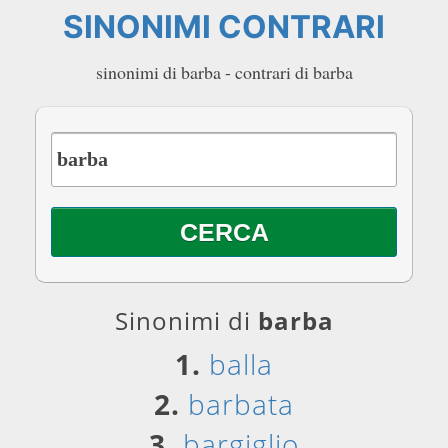
SINONIMI CONTRARI
sinonimi di barba - contrari di barba
Sinonimi di
barba
1.
balla
2.
barbata
3.
bargiglio