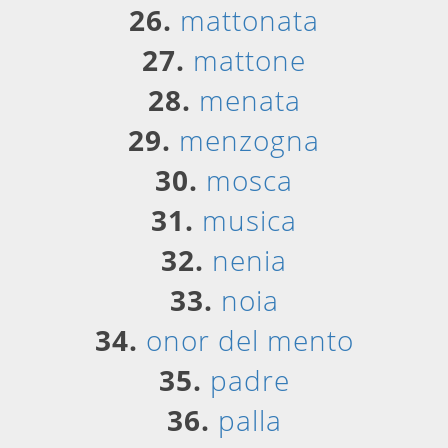
26.
mattonata
27.
mattone
28.
menata
29.
menzogna
30.
mosca
31.
musica
32.
nenia
33.
noia
34.
onor del mento
35.
padre
36.
palla