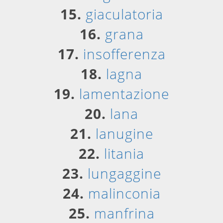
15.
giaculatoria
16.
grana
17.
insofferenza
18.
lagna
19.
lamentazione
20.
lana
21.
lanugine
22.
litania
23.
lungaggine
24.
malinconia
25.
manfrina