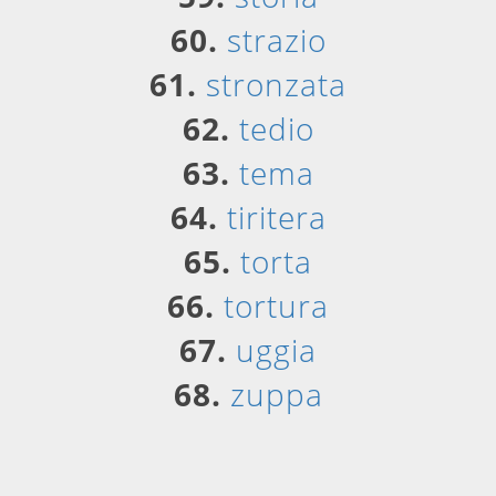
60.
strazio
61.
stronzata
62.
tedio
63.
tema
64.
tiritera
65.
torta
66.
tortura
67.
uggia
68.
zuppa