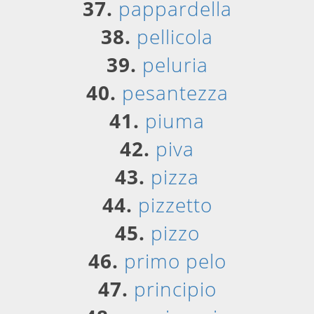
37.
pappardella
38.
pellicola
39.
peluria
40.
pesantezza
41.
piuma
42.
piva
43.
pizza
44.
pizzetto
45.
pizzo
46.
primo pelo
47.
principio