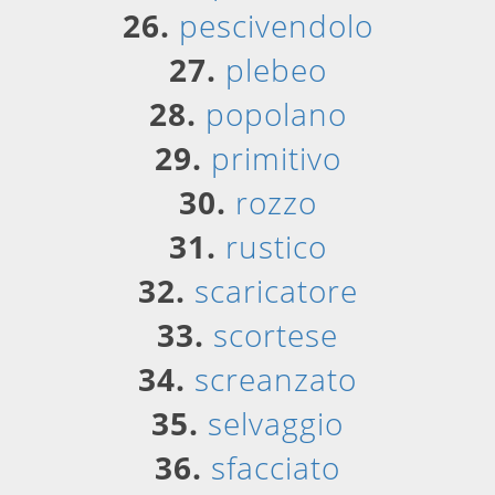
26.
pescivendolo
27.
plebeo
28.
popolano
29.
primitivo
30.
rozzo
31.
rustico
32.
scaricatore
33.
scortese
34.
screanzato
35.
selvaggio
36.
sfacciato