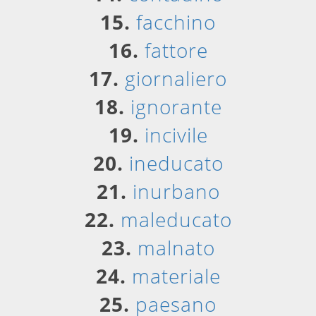
15.
facchino
16.
fattore
17.
giornaliero
18.
ignorante
19.
incivile
20.
ineducato
21.
inurbano
22.
maleducato
23.
malnato
24.
materiale
25.
paesano