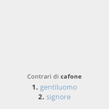
Contrari di
cafone
1.
gentiluomo
2.
signore