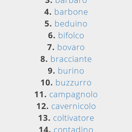
4.
barbone
5.
beduino
6.
bifolco
7.
bovaro
8.
bracciante
9.
burino
10.
buzzurro
11.
campagnolo
12.
cavernicolo
13.
coltivatore
14.
contadino