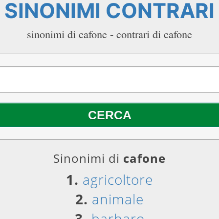
SINONIMI CONTRARI
sinonimi di cafone - contrari di cafone
Sinonimi di
cafone
1.
agricoltore
2.
animale
3.
barbaro