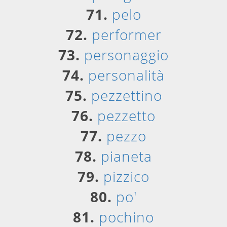
71.
pelo
72.
performer
73.
personaggio
74.
personalità
75.
pezzettino
76.
pezzetto
77.
pezzo
78.
pianeta
79.
pizzico
80.
po'
81.
pochino