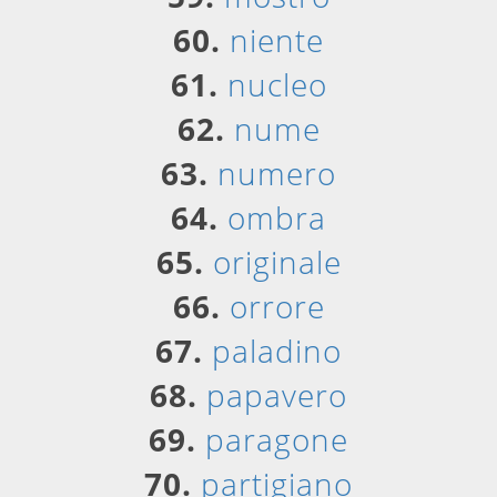
60.
niente
61.
nucleo
62.
nume
63.
numero
64.
ombra
65.
originale
66.
orrore
67.
paladino
68.
papavero
69.
paragone
70.
partigiano