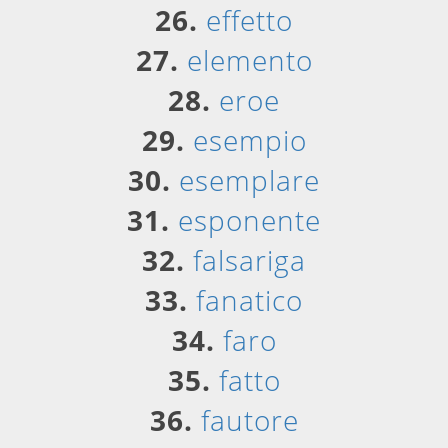
26.
effetto
27.
elemento
28.
eroe
29.
esempio
30.
esemplare
31.
esponente
32.
falsariga
33.
fanatico
34.
faro
35.
fatto
36.
fautore