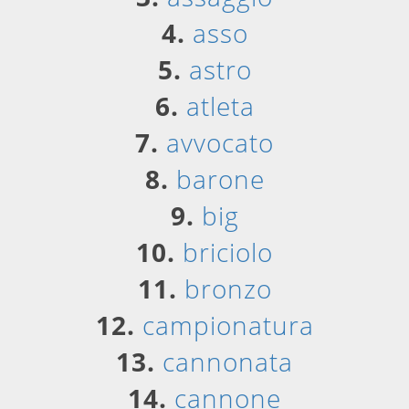
4.
asso
5.
astro
6.
atleta
7.
avvocato
8.
barone
9.
big
10.
briciolo
11.
bronzo
12.
campionatura
13.
cannonata
14.
cannone