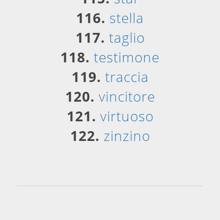
116.
stella
117.
taglio
118.
testimone
119.
traccia
120.
vincitore
121.
virtuoso
122.
zinzino