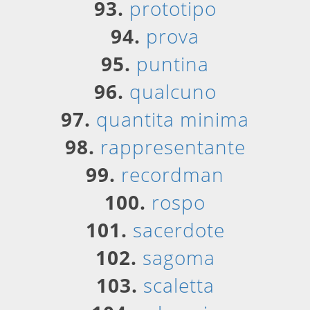
93.
prototipo
94.
prova
95.
puntina
96.
qualcuno
97.
quantita minima
98.
rappresentante
99.
recordman
100.
rospo
101.
sacerdote
102.
sagoma
103.
scaletta