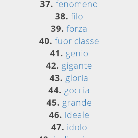
37.
fenomeno
38.
filo
39.
forza
40.
fuoriclasse
41.
genio
42.
gigante
43.
gloria
44.
goccia
45.
grande
46.
ideale
47.
idolo