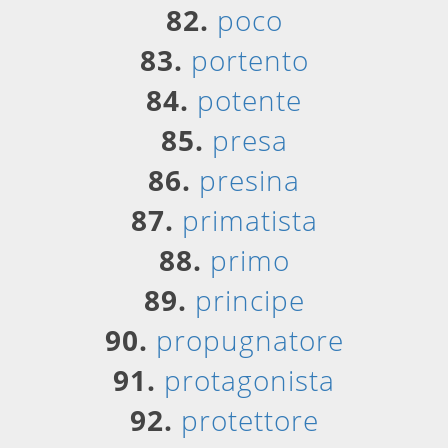
82.
poco
83.
portento
84.
potente
85.
presa
86.
presina
87.
primatista
88.
primo
89.
principe
90.
propugnatore
91.
protagonista
92.
protettore