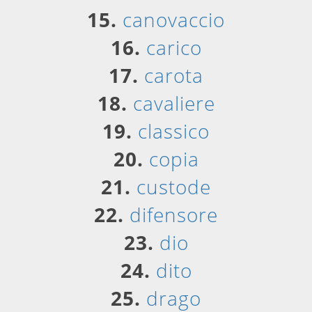
15.
canovaccio
16.
carico
17.
carota
18.
cavaliere
19.
classico
20.
copia
21.
custode
22.
difensore
23.
dio
24.
dito
25.
drago