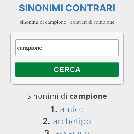
SINONIMI CONTRARI
sinonimi di campione - contrari di campione
Sinonimi di
campione
1.
amico
2.
archetipo
3.
assaggio