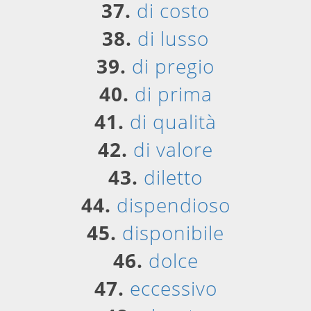
37.
di costo
38.
di lusso
39.
di pregio
40.
di prima
41.
di qualità
42.
di valore
43.
diletto
44.
dispendioso
45.
disponibile
46.
dolce
47.
eccessivo