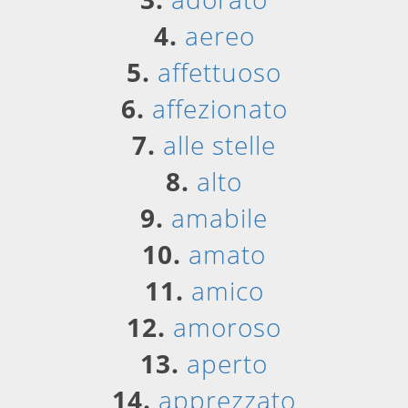
4.
aereo
5.
affettuoso
6.
affezionato
7.
alle stelle
8.
alto
9.
amabile
10.
amato
11.
amico
12.
amoroso
13.
aperto
14.
apprezzato