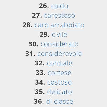
26.
caldo
27.
carestoso
28.
caro arrabbiato
29.
civile
30.
considerato
31.
considerevole
32.
cordiale
33.
cortese
34.
costoso
35.
delicato
36.
di classe