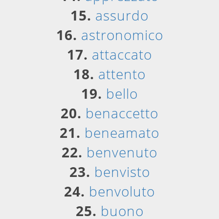
15.
assurdo
16.
astronomico
17.
attaccato
18.
attento
19.
bello
20.
benaccetto
21.
beneamato
22.
benvenuto
23.
benvisto
24.
benvoluto
25.
buono