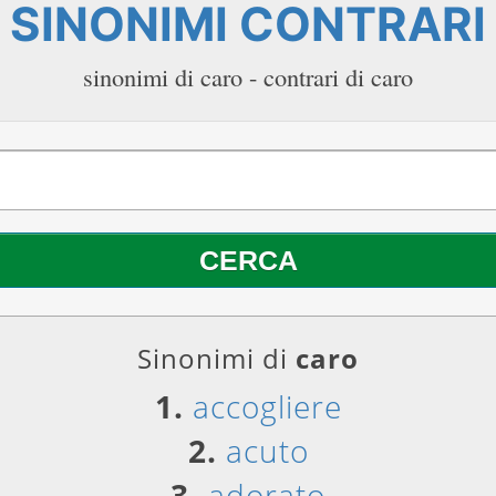
SINONIMI CONTRARI
sinonimi di caro - contrari di caro
Sinonimi di
caro
1.
accogliere
2.
acuto
3.
adorato