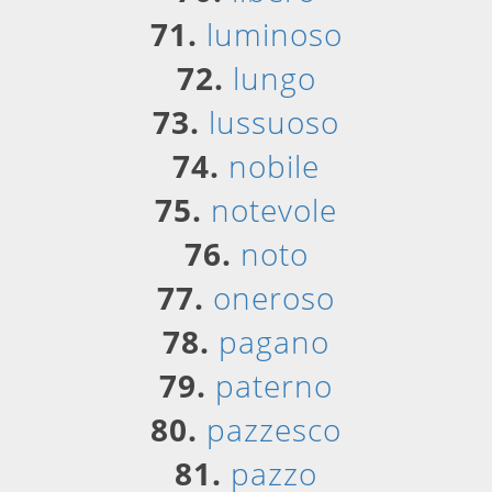
71.
luminoso
72.
lungo
73.
lussuoso
74.
nobile
75.
notevole
76.
noto
77.
oneroso
78.
pagano
79.
paterno
80.
pazzesco
81.
pazzo