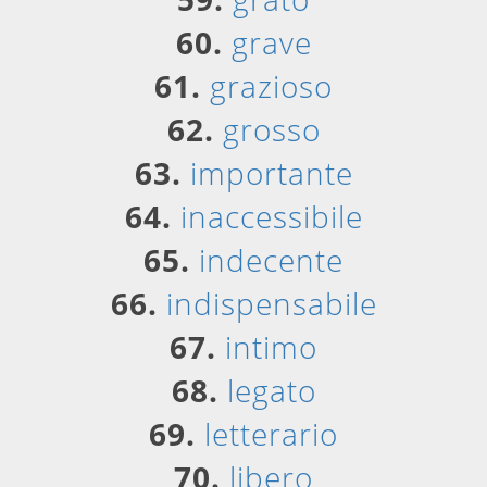
60.
grave
61.
grazioso
62.
grosso
63.
importante
64.
inaccessibile
65.
indecente
66.
indispensabile
67.
intimo
68.
legato
69.
letterario
70.
libero