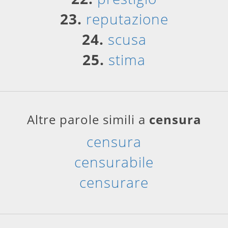
23.
reputazione
24.
scusa
25.
stima
Altre parole simili a
censura
censura
censurabile
censurare