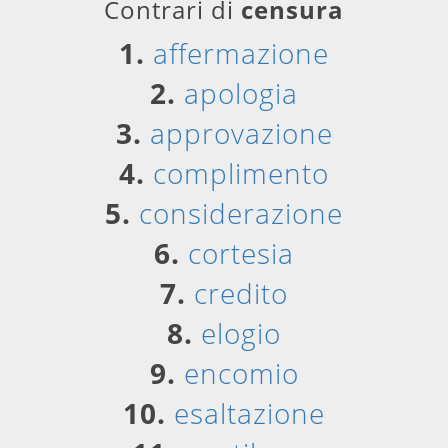
Contrari di
censura
1.
affermazione
2.
apologia
3.
approvazione
4.
complimento
5.
considerazione
6.
cortesia
7.
credito
8.
elogio
9.
encomio
10.
esaltazione