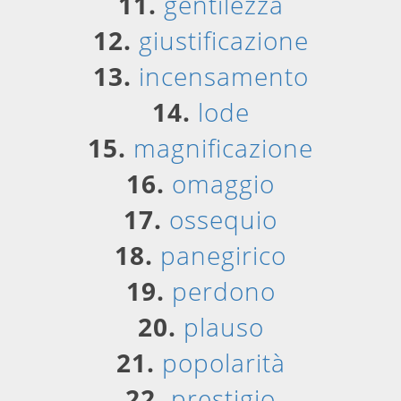
11.
gentilezza
12.
giustificazione
13.
incensamento
14.
lode
15.
magnificazione
16.
omaggio
17.
ossequio
18.
panegirico
19.
perdono
20.
plauso
21.
popolarità
22.
prestigio