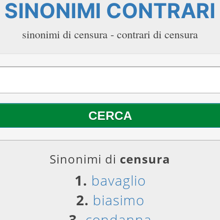
SINONIMI CONTRARI
sinonimi di censura - contrari di censura
Sinonimi di
censura
1.
bavaglio
2.
biasimo
3.
condanna