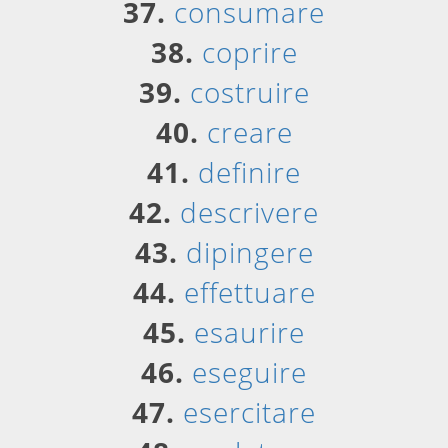
37.
consumare
38.
coprire
39.
costruire
40.
creare
41.
definire
42.
descrivere
43.
dipingere
44.
effettuare
45.
esaurire
46.
eseguire
47.
esercitare