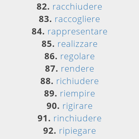
82.
racchiudere
83.
raccogliere
84.
rappresentare
85.
realizzare
86.
regolare
87.
rendere
88.
richiudere
89.
riempire
90.
rigirare
91.
rinchiudere
92.
ripiegare