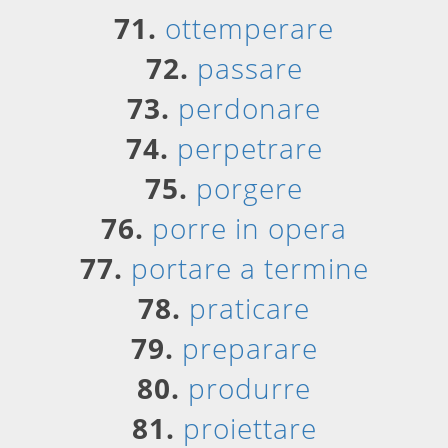
71.
ottemperare
72.
passare
73.
perdonare
74.
perpetrare
75.
porgere
76.
porre in opera
77.
portare a termine
78.
praticare
79.
preparare
80.
produrre
81.
proiettare