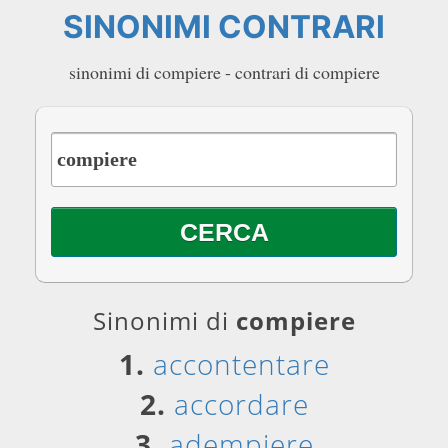
SINONIMI CONTRARI
sinonimi di compiere - contrari di compiere
Sinonimi di
compiere
1.
accontentare
2.
accordare
3.
adempiere