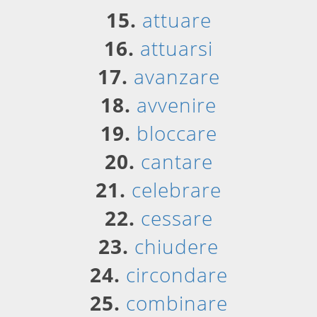
15.
attuare
16.
attuarsi
17.
avanzare
18.
avvenire
19.
bloccare
20.
cantare
21.
celebrare
22.
cessare
23.
chiudere
24.
circondare
25.
combinare