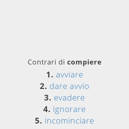
Contrari di
compiere
1.
avviare
2.
dare avvio
3.
evadere
4.
ignorare
5.
incominciare