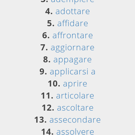
4.
adottare
5.
affidare
6.
affrontare
7.
aggiornare
8.
appagare
9.
applicarsi a
10.
aprire
11.
articolare
12.
ascoltare
13.
assecondare
14.
assolvere