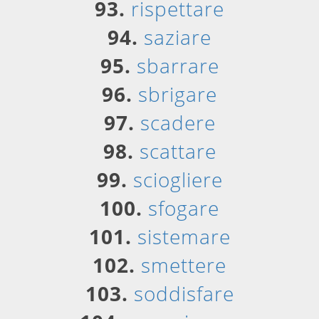
93.
rispettare
94.
saziare
95.
sbarrare
96.
sbrigare
97.
scadere
98.
scattare
99.
sciogliere
100.
sfogare
101.
sistemare
102.
smettere
103.
soddisfare