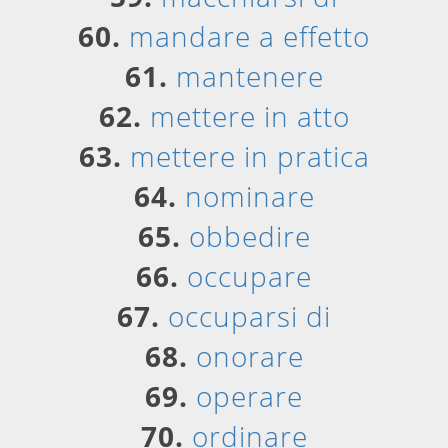
60.
mandare a effetto
61.
mantenere
62.
mettere in atto
63.
mettere in pratica
64.
nominare
65.
obbedire
66.
occupare
67.
occuparsi di
68.
onorare
69.
operare
70.
ordinare