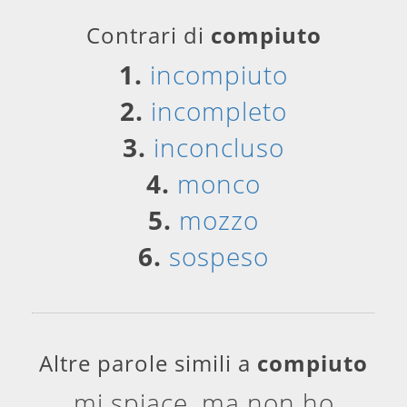
Contrari di
compiuto
1.
incompiuto
2.
incompleto
3.
inconcluso
4.
monco
5.
mozzo
6.
sospeso
Altre parole simili a
compiuto
mi spiace, ma non ho