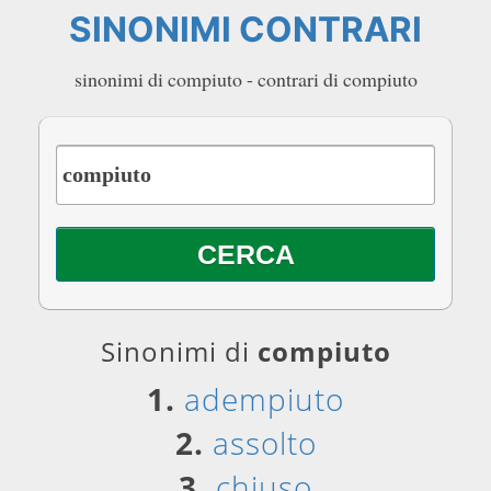
SINONIMI CONTRARI
sinonimi di compiuto - contrari di compiuto
Sinonimi di
compiuto
1.
adempiuto
2.
assolto
3.
chiuso