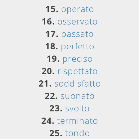
15.
operato
16.
osservato
17.
passato
18.
perfetto
19.
preciso
20.
rispettato
21.
soddisfatto
22.
suonato
23.
svolto
24.
terminato
25.
tondo