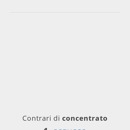
Contrari di
concentrato