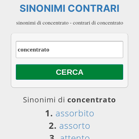
SINONIMI CONTRARI
sinonimi di concentrato - contrari di concentrato
Sinonimi di
concentrato
1.
assorbito
2.
assorto
3.
attento