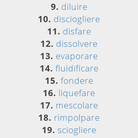
9.
diluire
10.
disciogliere
11.
disfare
12.
dissolvere
13.
evaporare
14.
fluidificare
15.
fondere
16.
liquefare
17.
mescolare
18.
rimpolpare
19.
sciogliere