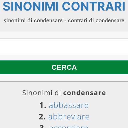
SINONIMI CONTRARI
sinonimi di condensare - contrari di condensare
Sinonimi di
condensare
1.
abbassare
2.
abbreviare
3.
accorciare