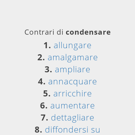
Contrari di
condensare
1.
allungare
2.
amalgamare
3.
ampliare
4.
annacquare
5.
arricchire
6.
aumentare
7.
dettagliare
8.
diffondersi su