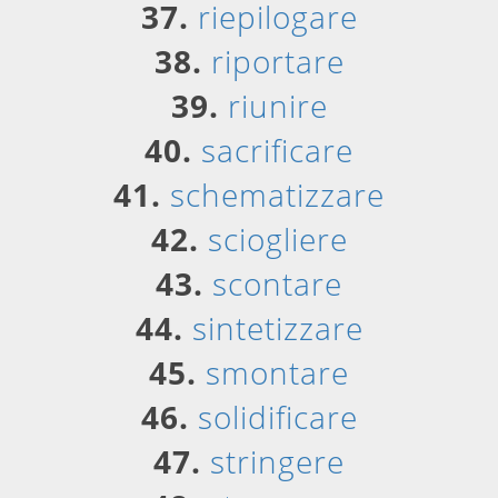
37.
riepilogare
38.
riportare
39.
riunire
40.
sacrificare
41.
schematizzare
42.
sciogliere
43.
scontare
44.
sintetizzare
45.
smontare
46.
solidificare
47.
stringere