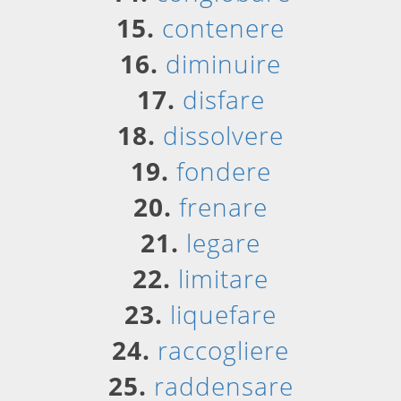
15.
contenere
16.
diminuire
17.
disfare
18.
dissolvere
19.
fondere
20.
frenare
21.
legare
22.
limitare
23.
liquefare
24.
raccogliere
25.
raddensare