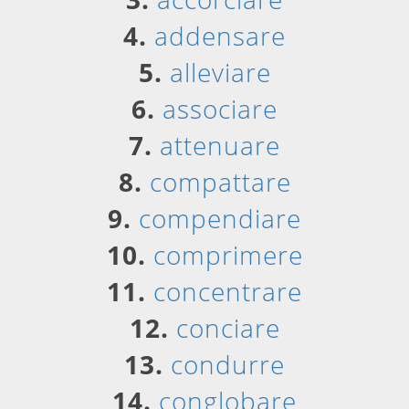
4.
addensare
5.
alleviare
6.
associare
7.
attenuare
8.
compattare
9.
compendiare
10.
comprimere
11.
concentrare
12.
conciare
13.
condurre
14.
conglobare