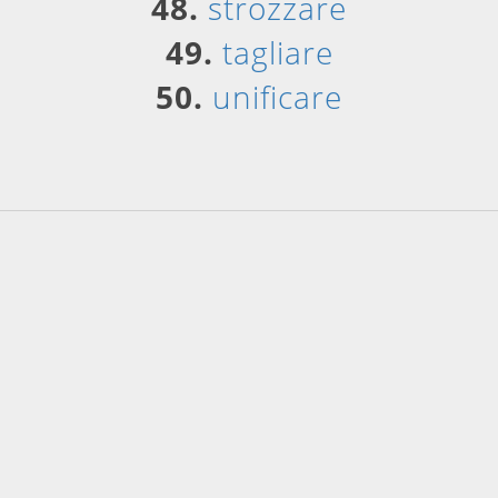
48.
strozzare
49.
tagliare
50.
unificare