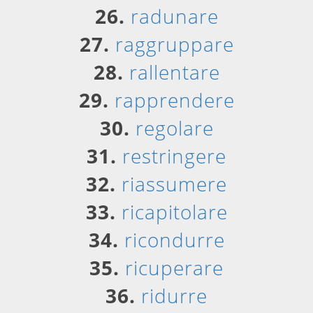
26.
radunare
27.
raggruppare
28.
rallentare
29.
rapprendere
30.
regolare
31.
restringere
32.
riassumere
33.
ricapitolare
34.
ricondurre
35.
ricuperare
36.
ridurre