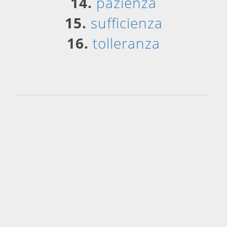
14.
pazienza
15.
sufficienza
16.
tolleranza